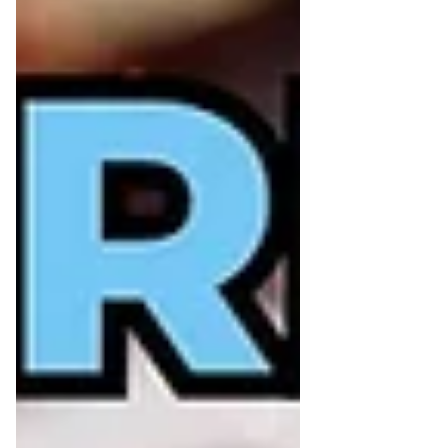
Authenticator, pode ser visualizado pelo
criminoso no exato momento em que
aparece n