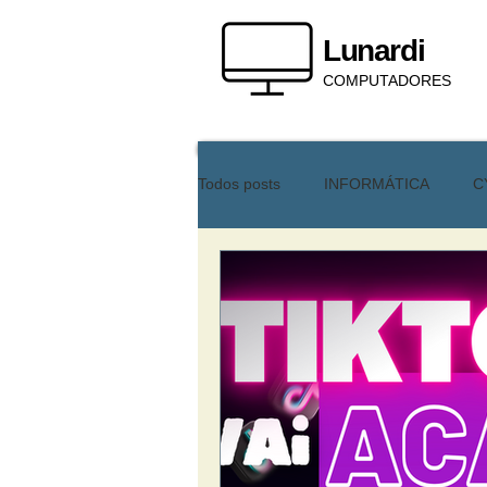
Lunardi
COMPUTADORES
Todos posts
INFORMÁTICA
C