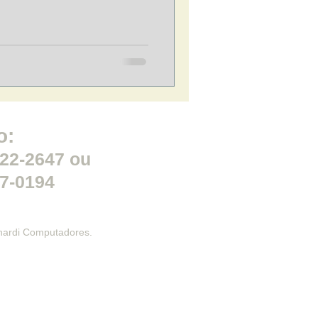
o:
522-2647 ou
37-0194
nardi Computadores.