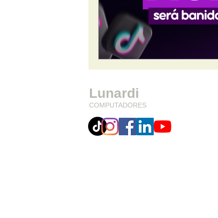
Lunardi
COMPUTADORES